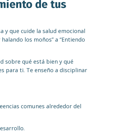
miento de tus
sa y que cuide la salud emocional
y halando los moños” a “Entiendo
ad sobre qué está bien y qué
s para ti. Te enseño a disciplinar
creencias comunes alrededor del
esarrollo.