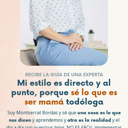
RECIBE LA GUÍA DE UNA EXPERTA
Mi estilo es directo y al
punto, porque
sé lo que es
ser mamá
todóloga
Soy Montserrat Bordas y sé que
una cosa es lo que
y aprendemos y
y el
nos dicen
otra es la realidad
día a día con nuestros hijos. NO ES FÁCIL implementar