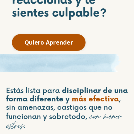
reaccionas y te
sientes culpable?
Quiero Aprender
Estás lista para
disciplinar de una
forma diferente
y
más efectiva
,
sin amenazas, castigos que no
con menor
funcionan y sobretodo,
estres
.